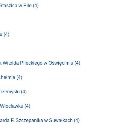
Staszica w Pile
(4)
zu
(4)
a Witolda Pileckiego w Oświęcimiu
(4)
Chełmie
(4)
Przemyślu
(4)
 Włocławku
(4)
arda F. Szczepanika w Suwałkach
(4)