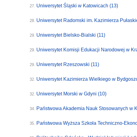
Uniwersytet Śląski w Katowicach
(13)
27.
Uniwersytet Radomski im. Kazimierza Pułask
28.
Uniwersytet Bielsko-Bialski
(11)
29.
Uniwersytet Komisji Edukacji Narodowej w K
29.
Uniwersytet Rzeszowski
(11)
29.
Uniwersytet Kazimierza Wielkiego w Bydgos
32.
Uniwersytet Morski w Gdyni
(10)
32.
Państwowa Akademia Nauk Stosowanych w K
34.
Państwowa Wyższa Szkoła Techniczno-Ekonom
35.