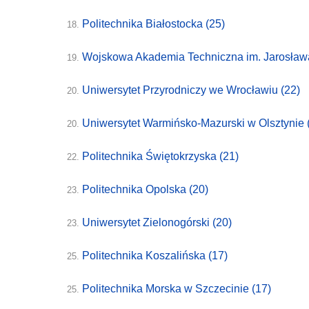
Politechnika Białostocka
(25)
18.
Wojskowa Akademia Techniczna im. Jarosła
19.
Uniwersytet Przyrodniczy we Wrocławiu
(22)
20.
Uniwersytet Warmińsko-Mazurski w Olsztynie
20.
Politechnika Świętokrzyska
(21)
22.
Politechnika Opolska
(20)
23.
Uniwersytet Zielonogórski
(20)
23.
Politechnika Koszalińska
(17)
25.
Politechnika Morska w Szczecinie
(17)
25.