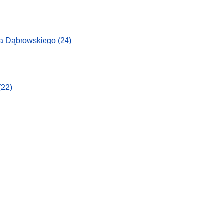
wa Dąbrowskiego
(24)
(22)