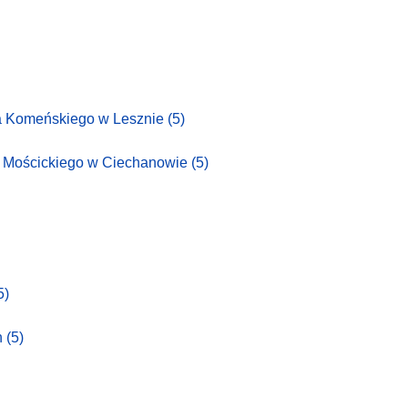
a Komeńskiego w Lesznie
(5)
 Mościckiego w Ciechanowie
(5)
5)
h
(5)