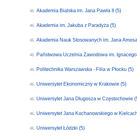
Akademia Bialska im. Jana Pawła II
(5)
46.
Akademia im. Jakuba z Paradyża
(5)
46.
Akademia Nauk Stosowanych im. Jana Amos
46.
Państwowa Uczelnia Zawodowa im. Ignacego
46.
Politechnika Warszawska - Filia w Płocku
(5)
46.
Uniwersytet Ekonomiczny w Krakowie
(5)
46.
Uniwersytet Jana Długosza w Częstochowie
(
46.
Uniwersytet Jana Kochanowskiego w Kielcac
46.
Uniwersytet Łódzki
(5)
46.