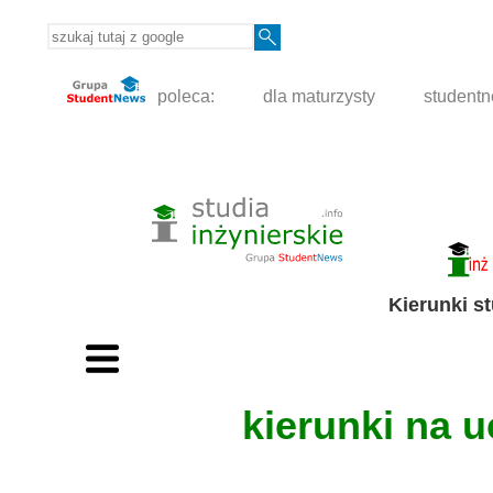
poleca:
dla maturzysty
student
Kierunki s
kierunki na 