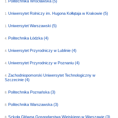
Politechnika Wrocławska
(5)
1.
Uniwersytet Rolniczy im. Hugona Kołłątaja w Krakowie
(5)
1.
Uniwersytet Warszawski
(5)
1.
Politechnika Łódzka
(4)
4.
Uniwersytet Przyrodniczy w Lublinie
(4)
4.
Uniwersytet Przyrodniczy w Poznaniu
(4)
4.
Zachodniopomorski Uniwersytet Technologiczny w
4.
Szczecinie
(4)
Politechnika Poznańska
(3)
8.
Politechnika Warszawska
(3)
8.
Szkoła Główna Gospodarstwa Wiejskiego w Warszawie
(3)
8.