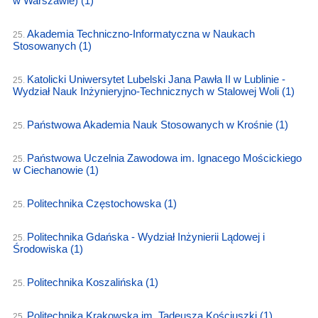
w Warszawie)
(1)
Akademia Techniczno-Informatyczna w Naukach
25.
Stosowanych
(1)
Katolicki Uniwersytet Lubelski Jana Pawła II w Lublinie -
25.
Wydział Nauk Inżynieryjno-Technicznych w Stalowej Woli
(1)
Państwowa Akademia Nauk Stosowanych w Krośnie
(1)
25.
Państwowa Uczelnia Zawodowa im. Ignacego Mościckiego
25.
w Ciechanowie
(1)
Politechnika Częstochowska
(1)
25.
Politechnika Gdańska - Wydział Inżynierii Lądowej i
25.
Środowiska
(1)
Politechnika Koszalińska
(1)
25.
Politechnika Krakowska im. Tadeusza Kościuszki
(1)
25.