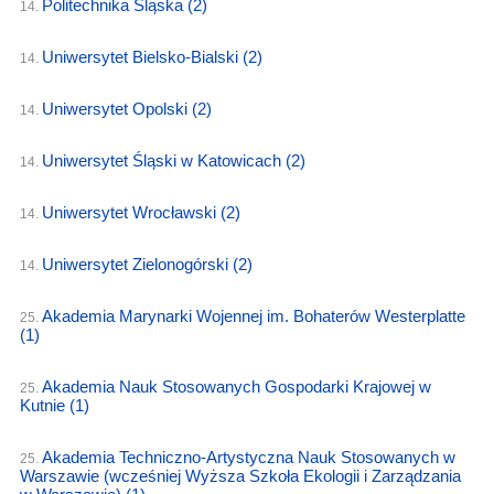
Politechnika Śląska
(2)
14.
Uniwersytet Bielsko-Bialski
(2)
14.
Uniwersytet Opolski
(2)
14.
Uniwersytet Śląski w Katowicach
(2)
14.
Uniwersytet Wrocławski
(2)
14.
Uniwersytet Zielonogórski
(2)
14.
Akademia Marynarki Wojennej im. Bohaterów Westerplatte
25.
(1)
Akademia Nauk Stosowanych Gospodarki Krajowej w
25.
Kutnie
(1)
Akademia Techniczno-Artystyczna Nauk Stosowanych w
25.
Warszawie (wcześniej Wyższa Szkoła Ekologii i Zarządzania