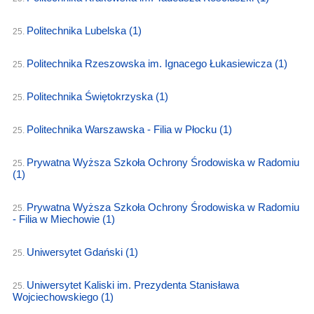
Politechnika Lubelska
(1)
25.
Politechnika Rzeszowska im. Ignacego Łukasiewicza
(1)
25.
Politechnika Świętokrzyska
(1)
25.
Politechnika Warszawska - Filia w Płocku
(1)
25.
Prywatna Wyższa Szkoła Ochrony Środowiska w Radomiu
25.
(1)
Prywatna Wyższa Szkoła Ochrony Środowiska w Radomiu
25.
- Filia w Miechowie
(1)
Uniwersytet Gdański
(1)
25.
Uniwersytet Kaliski im. Prezydenta Stanisława
25.
Wojciechowskiego
(1)